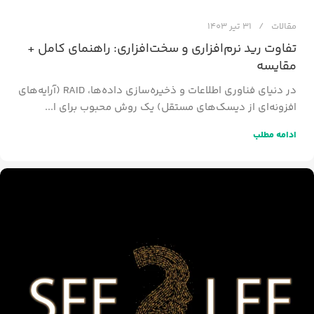
مقالات
31 تیر 1403
تفاوت رید نرم‌افزاری و سخت‌افزاری: راهنمای کامل +
مقایسه
در دنیای فناوری اطلاعات و ذخیره‌سازی داده‌ها، RAID (آرایه‌های
افزونه‌ای از دیسک‌های مستقل) یک روش محبوب برای ا...
ادامه مطلب