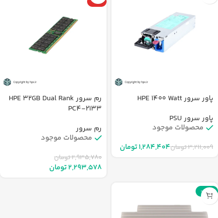
ویژه
پاور سرور HPE 1400 Watt
رم سرور HPE 32GB Dual Rank
PC4-2133
پاور سرور PSU
محصولات موجود
رم سرور
محصولات موجود
۱,۲۸۴,۴۰۴
تومان
۳,۲۱۱,۰۰۹
تومان
۲,۹۳۵,۷۸۰
تومان
۲,۲۹۳,۵۷۸
تومان
-48%