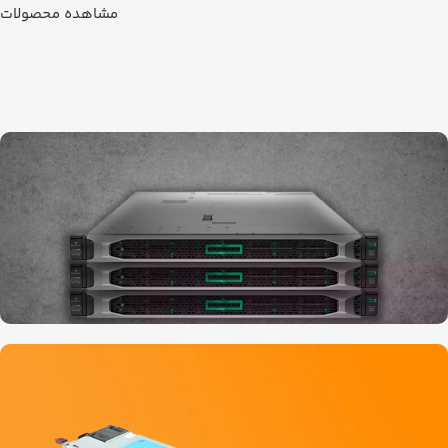
مشاهده محصولات
خرید سرور های HPE نسل 10 در اچ پی
ایکس
همین حالا خرید کنید