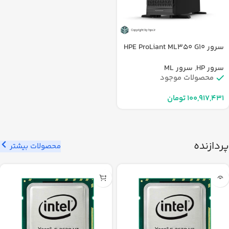
سرور HPE ProLiant ML350 G10
سرور HP
,
سرور ML
محصولات موجود
تومان
پردازنده
محصولات بیشتر