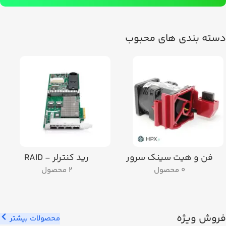
فن سرور
دسته بندی های محبوب
مشاهده جزئیات
فن و هیت سینک سرور
رید کنترلر - RAID
0 محصول
2 محصول
فروش ویژه
محصولات بیشتر