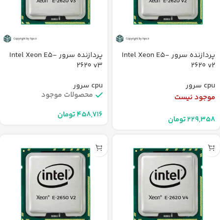
پردازنده سرور Intel Xeon E5-
پردازنده سرور Intel Xeon E5-
2620 v3
2620 v2
cpu سرور
cpu سرور
محصولات موجود
موجود نیست
تومان
تومان