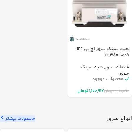
هیت سینک سرور اچ پی HPE
DL380 Gen9
قطعات سرور
,
هیت سینک
سرور
محصولات موجود
۱,۱۰۰,۹۱۷
تومان
۲,۱۱۰,۰۹۲
تومان
انواع سرور
محصولات بیشتر