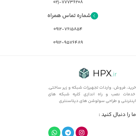
02
1
-77736208
شماره تماس همراه
0912-7615854
0912-9576489
خرید، فروش، واردات تجهیزات شبکه و زیر ساختی,
خدمات نصب و راه اندازی کلیه شبکه های
اینترنتی و طراحی سولوشن های دیتاسنتری
ما را دنبال کنید :