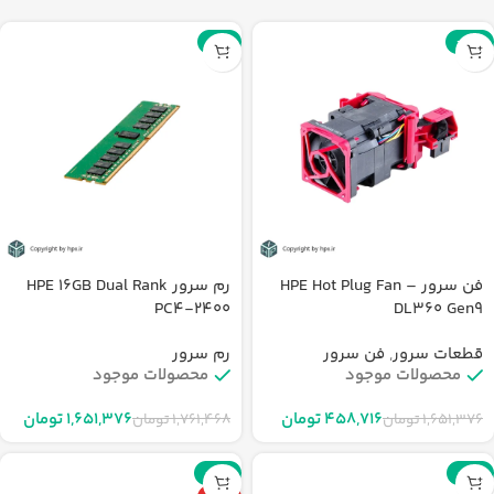
-6%
-72%
فن سرور HPE Hot Plug Fan –
رم سرور HPE 16GB Dual Rank
PC4-2400
DL360 Gen9
قطعات سرور
,
فن سرور
رم سرور
محصولات موجود
محصولات موجود
۴۵۸,۷۱۶
تومان
۱,۶۵۱,۳۷۶
تومان
۱,۶۵۱,۳۷۶
تومان
۱,۷۶۱,۴۶۸
تومان
-22%
-60%