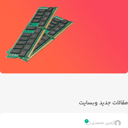
مشاهده جزئیات
انواع رم سرور
مشاهده جزئیات
مقالات جدید وبسایت
0
آرمین محمدی