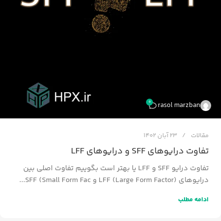
0
rasol marzban
مقالات
23 آبان 1402
تفاوت درایوهای SFF و درایوهای LFF
تفاوت درایو SFF و LFF یا بهتر است بگوییم تفاوت اصلی بین
درایوهای LFF (Large Form Factor) و SFF (Small Form Fac...
ادامه مطلب