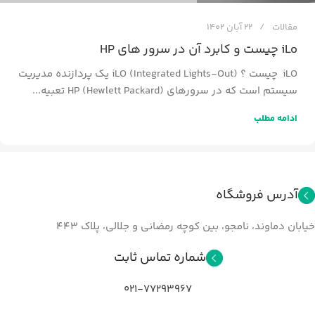
مقالات
22 آبان 1402
iLo چیست و کابرد آن در سرور های HP
iLO چیست ؟ iLO (Integrated Lights-Out) یک پردازنده مدیریت
سیستم است که در سرورهای HP (Hewlett Packard) تعبیه...
ادامه مطلب
آدرس فروشگاه
خیابان دماوند، نامجو، بین کوچه رمضانی و جلالي، پلاک ۴۴۳
شماره تماس ثابت
021-77293967