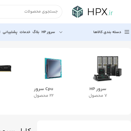
دسته بندی کالاها
سرور HP
بلاگ
خدمات
پشتیبانی
ا
خانه
قطعات سرور
کابل سرور
سرور HP
Cpu سرور
7 محصول
22 محصول