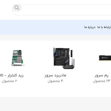
رتباط با ما
درباره ما
رم سرور
مادربرد سرور
رید کنترلر - RAID
24 محصول
4 محصول
2 محصول