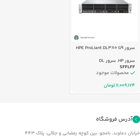
سرور HPE ProLiant DL380 G9
سرور HP
,
سرور DL
SFF
LFF
محصولات موجود
تومان
آدرس فروشگاه
خیابان دماوند، نامجو، بین کوچه رمضانی و جلالي، پلاک ۴۴۳