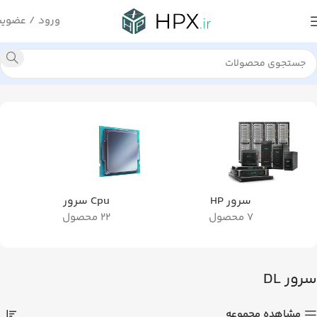
ورود / عضوی
خانه
سرور HP
سرور DL
در حال نمایش 5 نتیجه
سرور HP
Cpu سرور
7 محصول
22 محصول
سرور DL
مشاهده مجموعه