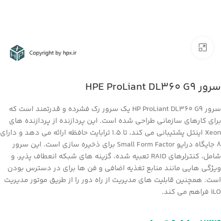
بزرگنمایی تصویر
سرور HPE ProLiant DL360 G9
سرور HP ProLiant DL360 G9 یک سرور رک فشرده و قدرتمند است که
برای کارهای سازمانی طراحی شده است. این پردازنده از پردازنده های
Xeon اینتل پشتیبانی می کند، تا 1.5 ترابایت حافظه ارائه می دهد و دارای
8 جایگاه درایو Small Form Factor برای ذخیره سازی است. این سرور
شامل، کنترلرهای RAID تعبیه شده، گزینه های شبکه انعطاف پذیر، و
ویژگی هایی مانند منابع تغذیه اضافی و فن ها برای در دسترس بودن
است. همچنین قابلیت های مدیریت از راه دور را از طریق موتور مدیریت
iLO فراهم می کند.