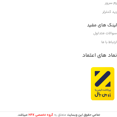
رم سرور
رید کنترلر
لینک های مفید
سوالات متداول
ارتباط با ما
نماد های اعتماد
تمامی حقوق این وبسایت
متعلق به
گروه تخصصی HPX
میباشد.