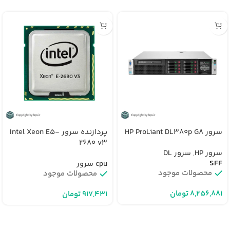
سرور HP ProLiant DL380p G8
پردازنده سرور Intel Xeon E5-
2680 v3
سرور HP
,
سرور DL
SFF
cpu سرور
محصولات موجود
محصولات موجود
تومان
تومان