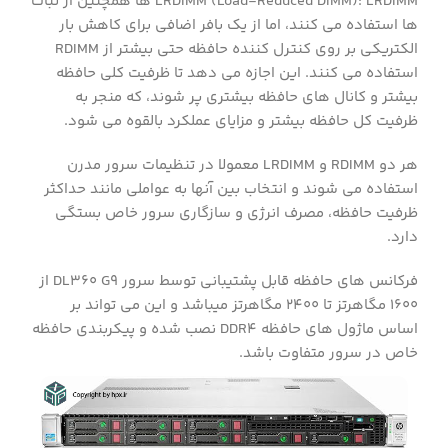
LRDIMM (Load-Reduced DIMM): LRDIMM ها همچنین از ثبات
ها استفاده می کنند، اما از یک بافر اضافی برای کاهش بار
الکتریکی بر روی کنترل کننده حافظه حتی بیشتر از RDIMM
استفاده می کنند. این اجازه می دهد تا ظرفیت کلی حافظه
بیشتر و کانال های حافظه بیشتری پر شوند، که منجر به
ظرفیت کل حافظه بیشتر و مزایای عملکرد بالقوه می شود.
هر دو RDIMM و LRDIMM معمولا در تنظیمات سرور مدرن
استفاده می شوند و انتخاب بین آنها به عواملی مانند حداکثر
ظرفیت حافظه، مصرف انرژی و سازگاری سرور خاص بستگی
دارد.
فرکانس های حافظه قابل پشتیبانی توسط سرور DL360 G9 از
1600 مگاهرتز تا 2400 مگاهرتز میباشد و این می تواند بر
اساس ماژول های حافظه DDR4 نصب شده و پیکربندی حافظه
خاص در سرور متفاوت باشد.