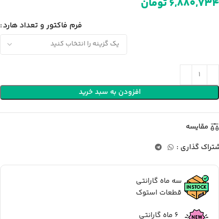
تومان
فرم فاکتور و تعداد هارد
افزودن به سبد خرید
مقایسه
تراک گذاری :
سه ماه گارانتی
قطعات استوک
6 ماه گارانتی