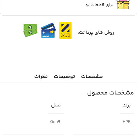
برای قطعات نو
روش های پرداخت:
مشخصات
توضیحات
نظرات
مشخصات محصول
برند
نسل
Gen9
HPE