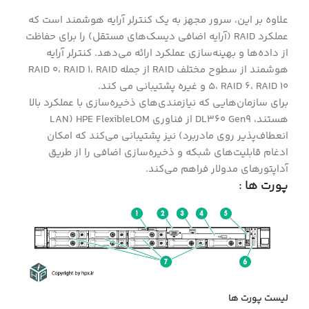
علاوه بر این، سرور مجهز به یک کنترلر آرایه هوشمند است که
عملکرد RAID (آرایه اضافی دیسک‌های مستقل) را برای حفاظت
از داده‌ها و بهینه‌سازی عملکرد ارائه می‌دهد. کنترلر آرایه
هوشمند از سطوح مختلف RAID از جمله RAID 0، RAID 1، RAID
5، RAID 6، RAID 10 و غیره پشتیبانی می کند.
برای سازمان‌هایی که نیازمندی‌های ذخیره‌سازی با عملکرد بالا
هستند، DL360 Gen9 از فناوری HPE FlexibleLOM (LAN
انعطاف‌پذیر روی مادربرد) نیز پشتیبانی می‌کند که امکان
ادغام قابلیت‌های شبکه و ذخیره‌سازی اضافی را از طریق
آداپتورهای مدولار فراهم می‌کند.
پورت ها
:
لیست پورت ها