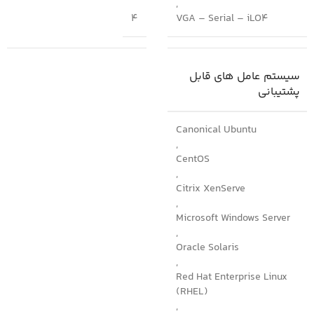
,
4
VGA – Serial – iLO4
سیستم عامل های قابل
پشتیبانی
Canonical Ubuntu
,
CentOS
,
Citrix XenServe
,
Microsoft Windows Server
,
Oracle Solaris
,
Red Hat Enterprise Linux
(RHEL)
,