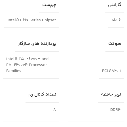
گارانتی
چیپست
6 ماه
Intel® C610 Series Chipset
سوکت
پردازنده های سازگار
Intel® E5-2600v3 and
E5-2600v4 Processor
Families
FCLGA2011
نوع حافظه
تعداد کانال رم
8
DDR4