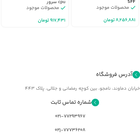
SFF
cpu سرور
محصولات موجود
محصولات موجود
تومان
تومان
آدرس فروشگاه
خیابان دماوند، نامجو، بین کوچه رمضانی و جلالي، پلاک ۴۴۳
شماره تماس ثابت
021-77293967
02
1
-77736208