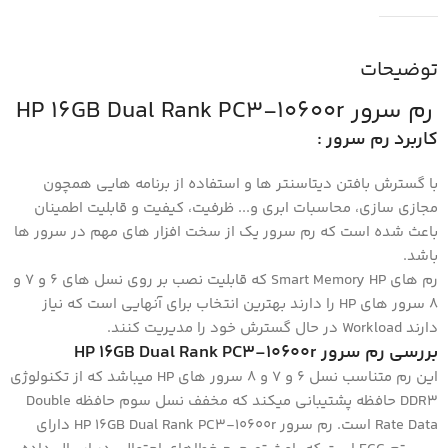
توضیحات
رم سرور HP 16GB Dual Rank PC3-10600r
کاربرد رم سرور :
با گسترش بافتن دیتاسنتر ها و استفاده از برنامه هایی همچون
مجازی سازی، محاسبات ابری و... ظرفیت، کیفیت و قابلیت اطمینان
باعث شده است که رم سرور یک از سخت افزار های مهم در سرور ها
باشد.
رم های Smart Memory HP که قابلیت نصب بر روی نسل های ۶ و ۷ و
۸ سرور های HP را دارند بهترین انتخاب برای آنهایی است که نیاز
دارند Workload در حال گسترش خود را مدیریت کنند.
بررسی رم سرور HP 16GB Dual Rank PC3-10600r
این رم متناسب نسل ۶ و ۷ و ۸ سرور های HP میباشد که از تکنولوژی
DDR3 حافظه پشتیبانی میکند که مخفف نسل سوم حافظه Double
Rate Data است. رم سرور HP 16GB Dual Rank PC3-10600r دارای