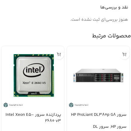
نقد و بررسی‌ها
هنوز بررسی‌ای ثبت نشده است.
محصولات مرتبط
سرور HP ProLiant DL380p G8
پردازنده سرور Intel Xeon E5-
2680 v3
سرور HP
,
سرور DL