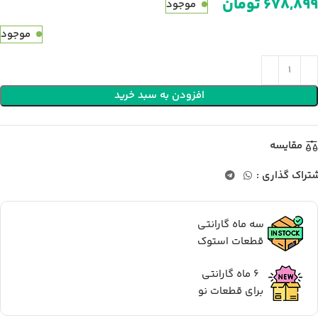
تومان
موجود
موجود
افزودن به سبد خرید
مقایسه
تراک گذاری :
سه ماه گارانتی
قطعات استوک
6 ماه گارانتی
برای قطعات نو