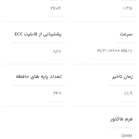
2Rx4
1.35
سرعت
پشتیبانی از قابلیت ECC
PC3-10600 MB/s
دارد
زمان تاخیر
تعداد پایه های حافظه
240
CL9
فرم فاکتور
DIMM