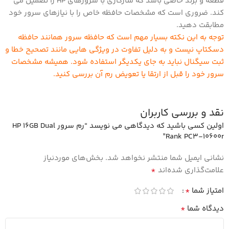
قطعه و برند خاصی باشد که سازگاری با سرورهای HP را تضمین می
کند. ضروری است که مشخصات حافظه خاص را با نیازهای سرور خود
مطابقت دهید.
توجه به این نکته بسیار مهم است که حافظه سرور همانند حافظه
دسکتاپ نیست و به دلیل تفاوت در ویژگی هایی مانند تصحیح خطا و
ثبت سیگنال نباید به جای یکدیگر استفاده شود. همیشه مشخصات
سرور خود را قبل از ارتقا یا تعویض رم آن بررسی کنید.
نقد و بررسی کاربران
اولین کسی باشید که دیدگاهی می نویسد “رم سرور HP 16GB Dual
Rank PC3-10600r”
نشانی ایمیل شما منتشر نخواهد شد.
بخش‌های موردنیاز
*
علامت‌گذاری شده‌اند
*
امتیاز شما
*
دیدگاه شما