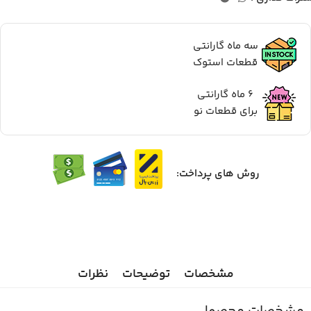
سه ماه گارانتی
قطعات استوک
6 ماه گارانتی
برای قطعات نو
روش های پرداخت:
مشخصات
توضیحات
نظرات