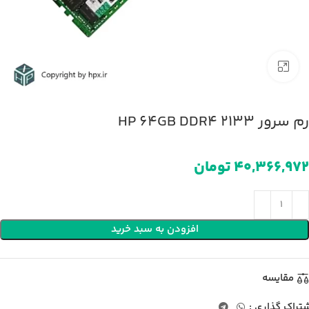
بزرگنمایی تصویر
رم سرور HP 64GB DDR4 2133
تومان
افزودن به سبد خرید
مقایسه
تراک گذاری :