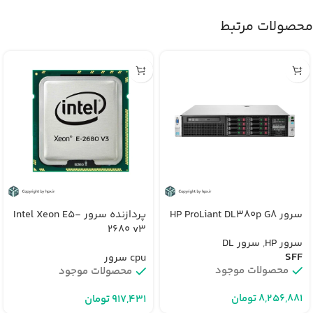
محصولات مرتبط
سرور HP ProLiant DL380p G8
پردازنده سرور Intel Xeon E5-
2680 v3
سرور HP
,
سرور DL
SFF
cpu سرور
محصولات موجود
محصولات موجود
تومان
تومان