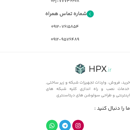
02
1
-77736208
شماره تماس همراه
0912-7615854
0912-9576489
خرید، فروش، واردات تجهیزات شبکه و زیر ساختی,
خدمات نصب و راه اندازی کلیه شبکه های
اینترنتی و طراحی سولوشن های دیتاسنتری
ما را دنبال کنید :