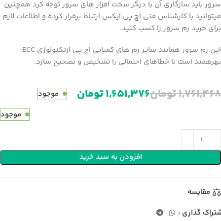
سرور باید سازگاری آن با دیگر سخت افزار های سرور توجه کرد همچنین
میتوانید با کارشناس فنی اچ پی ایکس ارتباط برقرار کرده و اطلاعات لازم
برای خرید رم سرور را کسب کنید.
این رم سرور همانند سایر رم های کمپانی اچ پی ازتکنولوژی ECC
بهرهمند است تا خطاهای احتمالی را تشخیص و تصحیح سازد.
۱,۷۶۱,۴۶۸
تومان
۱,۶۵۱,۳۷۶
تومان
موجود
موجود
افزودن به سبد خرید
مقایسه
تراک گذاری :