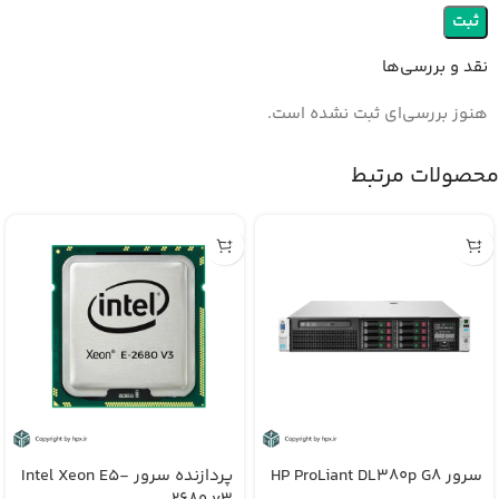
نقد و بررسی‌ها
هنوز بررسی‌ای ثبت نشده است.
محصولات مرتبط
سرور HP ProLiant DL380p G8
پردازنده سرور Intel Xeon E5-