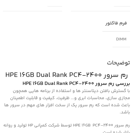
فرم فاکتور
DIMM
توضیحات
رم سرور HPE 16GB Dual Rank PC4-2400
بررسی رم سرور HPE 16GB Dual Rank PC4-2400
با گسترش بافتن دیتاسنتر ها و استفاده از برنامه هایی همچون
مجازی سازی، محاسبات ابری و... ظرفیت، کیفیت و قابلیت اطمینان
باعث شده است که رم سرور یک از سخت افزار های مهم در سرور ها
باشد.
رم سرور HPE 16GB PC4-2400 توسط شرکت کمپانی HP تولید و روانه
بازار شده است.