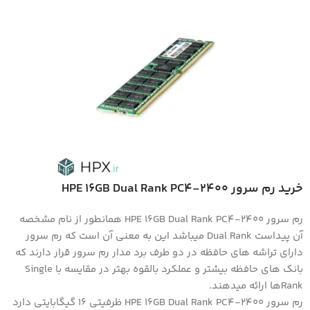
خرید رم سرور HPE 16GB Dual Rank PC4-2400
رم سرور HPE 16GB Dual Rank PC4-2400 همانطور از نام مشخصه
آن پیداست Dual Rank میباشد این به معنی آن است که رم سرور
دارای تراشه های حافظه در دو طرف برد مدار رم سرور قرار دارند که
بانک های حافظه بیشتر و عملکرد بالقوه بهتر در مقایسه با Single
Rankها ارائه میدهند.
رم سرور HPE 16GB Dual Rank PC4-2400 ظرفیتی ۱۶ گیگابایتی دارد