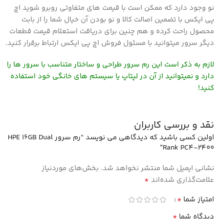
نو وجود دارد که ممکن است با قیمت های متفاوتی روبرو شوید اچ
پی ایکس با تضمین اصالت کالا و نو بودن آن خیال شما را از بابت
محصول راحت کرده و هم چنین برای دریاقت استعلام قیمت قطعات
دیگر سرور میتوانید با مسئول فروش اچ پی ایکس ارتباط برقرار کنید.
لازم به ذکر است این رم سرور طراحی و ساختار متناسب با سرور ها را
دارد و نمیتوانید از آن در لپتاپ یا سیستم های خانگی خود استفاده
کنید!
نقد و بررسی کاربران
اولین کسی باشید که دیدگاهی می نویسد “رم سرور HPE 16GB Dual
Rank PC4-2400”
نشانی ایمیل شما منتشر نخواهد شد.
بخش‌های موردنیاز
*
علامت‌گذاری شده‌اند
*
امتیاز شما
*
دیدگاه شما