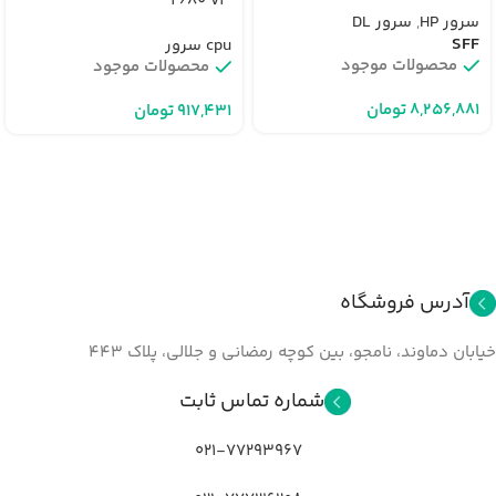
2680 v3
سرور HP
,
سرور DL
SFF
cpu سرور
محصولات موجود
محصولات موجود
تومان
تومان
آدرس فروشگاه
خیابان دماوند، نامجو، بین کوچه رمضانی و جلالي، پلاک ۴۴۳
شماره تماس ثابت
021-77293967