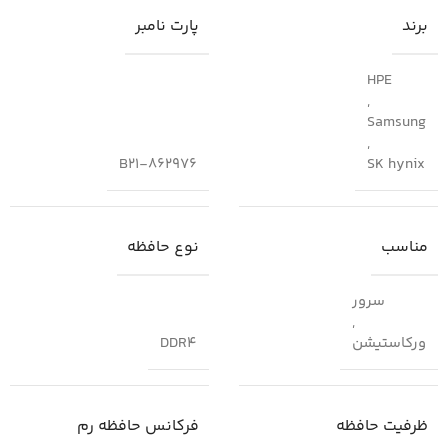
برند
پارت نامبر
HPE
,
Samsung
,
862976-B21
SK hynix
مناسب
نوع حافظه
سرور
,
ورکاستیشن
DDR4
ظرفیت حافظه
فرکانس حافظه رم