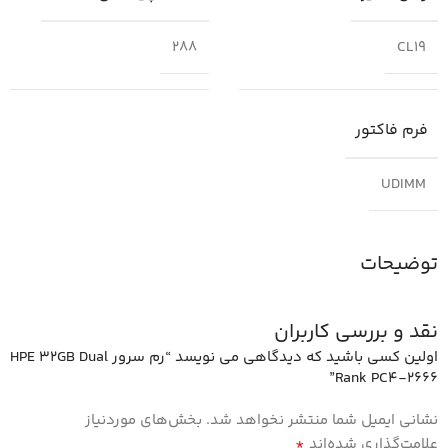
288
CL19
فرم فاکتور
UDIMM
توضیحات
نقد و بررسی کاربران
اولین کسی باشید که دیدگاهی می نویسد “رم سرور HPE 32GB Dual
Rank PC4-2666”
نشانی ایمیل شما منتشر نخواهد شد.
بخش‌های موردنیاز
*
علامت‌گذاری شده‌اند