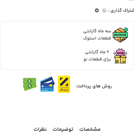
تراک گذاری :
سه ماه گارانتی
قطعات استوک
6 ماه گارانتی
برای قطعات نو
روش های پرداخت:
مشخصات
توضیحات
نظرات