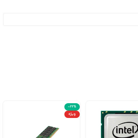
-22%
ویژه