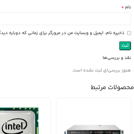
*
نام
ذخیره نام، ایمیل و وبسایت من در مرورگر برای زمانی که دوباره دی
نقد و بررسی‌ها
هنوز بررسی‌ای ثبت نشده است.
محصولات مرتبط