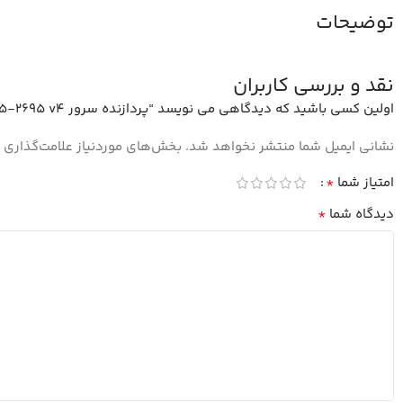
توضیحات
نقد و بررسی کاربران
اولین کسی باشید که دیدگاهی می نویسد “پردازنده سرور Intel Xeon Processor E5-2695 v4”
نشانی ایمیل شما منتشر نخواهد شد.
بخش‌های موردنیاز علامت‌گذاری 
*
امتیاز شما
*
دیدگاه شما