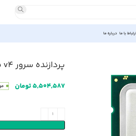
رتباط با ما
درباره ما
پردازنده سرور Intel Xeon Processor E5-2695 v4
تومان
مو