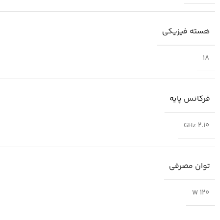
هسته فیزیکی
18
فرکانس پایه
2.10 GHz
توان مصرفی
120 W