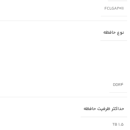
FCLGA2011
نوع حافظه
DDR4
حداکثر ظرفیت حافظه
1.5 TB